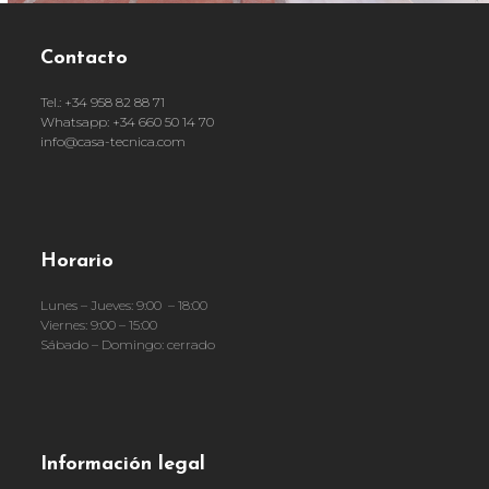
Contacto
Tel.: +34 958 82 88 71
Whatsapp: +34 660 50 14 70
info@casa-tecnica.com
Horario
Lunes – Jueves: 9:00 – 18:00
Viernes: 9:00 – 15:00
Sábado – Domingo: cerrado
Información legal