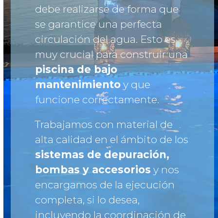
debe realizarse de forma que
se garantice una perfecta
circulación del agua. Esto es
muy crucial para construir una
piscina de bajo
mantenimiento
y que
funcione correctamente.
Trabajamos con material de
alta calidad en el ámbito de los
sistemas de depuración,
bombas y accesorios
y nos
encargamos de la ejecución
completa, si lo desea,
incluyendo la coordinación de