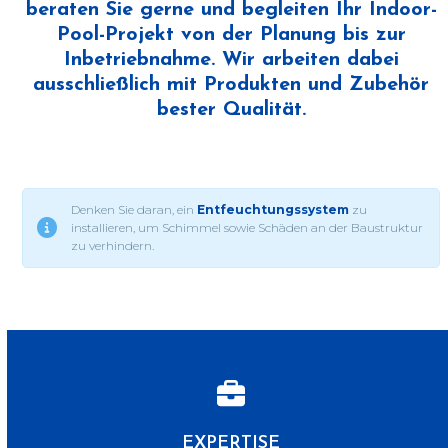
beraten Sie gerne und begleiten Ihr Indoor-
Pool-Projekt von der Planung bis zur
Inbetriebnahme. Wir arbeiten dabei
ausschließlich mit Produkten und Zubehör
bester Qualität.
Denken Sie daran, ein
Entfeuchtungssystem
zu
installieren, um Schimmel sowie Schäden an der Baustruktur
zu verhindern.
EXPERTISE